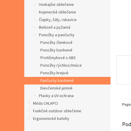
Vonkajšie oblečenie
Kojenecké oblečenie
Čiapky, šály, rukavice
Bielizeň a pyžamá
Ponožky a pančuchy
Ponožky členkové
Ponožky bavlnené
Protišmykové s ABS
Ponožky rýchloschnúce
Ponožky hrejivé
Pančuchy bavlnené
Dievčenské jemné
Plavky a UV-ochrana
Móda CHLAPCI
Popi
Funkčné outdoor oblečenie
Ergonomické batohy
Pod