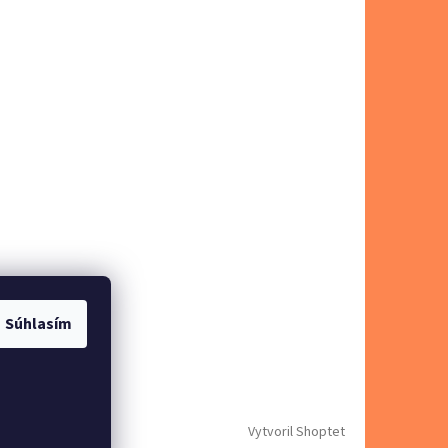
Súhlasím
Vytvoril Shoptet