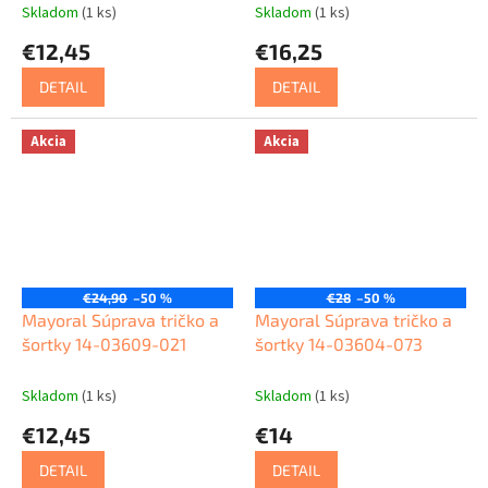
Skladom
(1 ks)
Skladom
(1 ks)
€12,45
€16,25
DETAIL
DETAIL
Akcia
Akcia
€24,90
–50 %
€28
–50 %
Mayoral Súprava tričko a
Mayoral Súprava tričko a
šortky 14-03609-021
šortky 14-03604-073
Skladom
(1 ks)
Skladom
(1 ks)
€12,45
€14
DETAIL
DETAIL