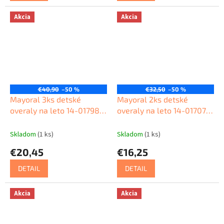
Akcia
Akcia
€40,90
–50 %
€32,50
–50 %
Mayoral 3ks detské
Mayoral 2ks detské
overaly na leto 14-01798-
overaly na leto 14-01707-
075
012
Skladom
(1 ks)
Skladom
(1 ks)
€20,45
€16,25
DETAIL
DETAIL
Akcia
Akcia