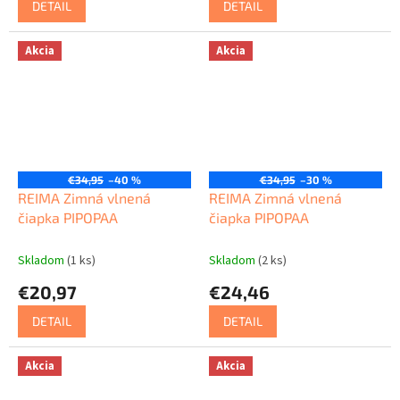
DETAIL
DETAIL
Akcia
Akcia
€34,95
–40 %
€34,95
–30 %
REIMA Zimná vlnená
REIMA Zimná vlnená
čiapka PIPOPAA
čiapka PIPOPAA
Skladom
(1 ks)
Skladom
(2 ks)
€20,97
€24,46
DETAIL
DETAIL
Akcia
Akcia