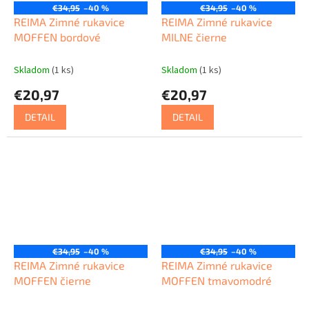
€34,95
–40 %
€34,95
–40 %
REIMA Zimné rukavice
REIMA Zimné rukavice
MOFFEN bordové
MILNE čierne
Skladom
(1 ks)
Skladom
(1 ks)
€20,97
€20,97
DETAIL
DETAIL
€34,95
–40 %
€34,95
–40 %
REIMA Zimné rukavice
REIMA Zimné rukavice
MOFFEN čierne
MOFFEN tmavomodré