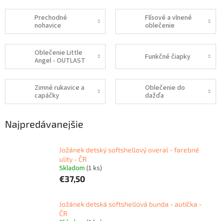
Prechodné
Flísové a vlnené
nohavice
oblečenie
Oblečenie Little
Funkčné čiapky
Angel - OUTLAST
Zimné rukavice a
Oblečenie do
capáčky
dažďa
Najpredávanejšie
Jožánek detský softshellový overal - farebné
ulity - ČR
Skladom
(1 ks)
€37,50
Jožánek detská softshellová bunda - autíčka -
ČR