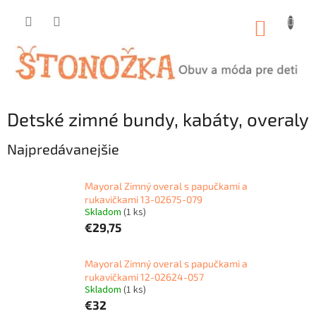
Prejsť
na
NÁKUP
obsah
KOŠÍK
Detské zimné bundy, kabáty, overaly
Najpredávanejšie
Mayoral Zimný overal s papučkami a
rukavičkami 13-02675-079
Skladom
(1 ks)
€29,75
Mayoral Zimný overal s papučkami a
rukavičkami 12-02624-057
Skladom
(1 ks)
€32