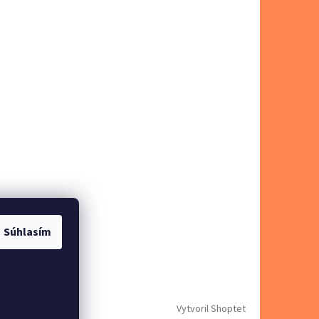
Súhlasím
Vytvoril Shoptet