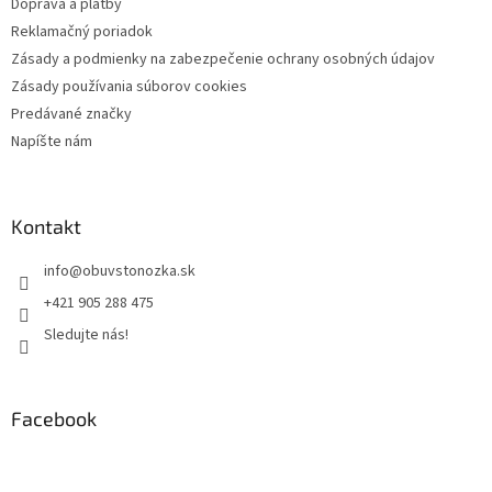
Doprava a platby
Reklamačný poriadok
Zásady a podmienky na zabezpečenie ochrany osobných údajov
Zásady používania súborov cookies
Predávané značky
Napíšte nám
Kontakt
info
@
obuvstonozka.sk
+421 905 288 475
Sledujte nás!
Facebook