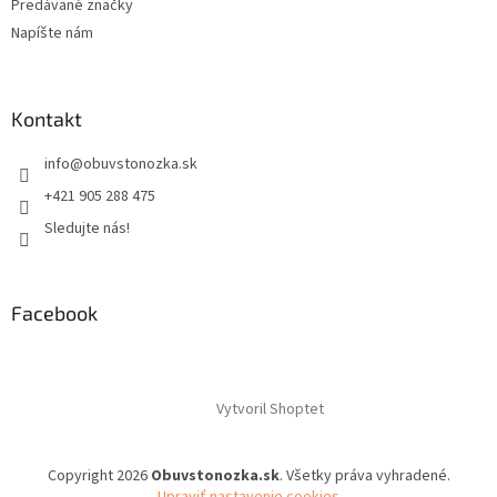
Predávané značky
Napíšte nám
Kontakt
info
@
obuvstonozka.sk
+421 905 288 475
Sledujte nás!
Facebook
Vytvoril Shoptet
Copyright 2026
Obuvstonozka.sk
. Všetky práva vyhradené.
Upraviť nastavenie cookies