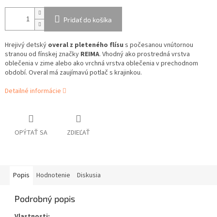
Pridať do košíka
Hrejivý detský
overal z pleteného flísu
s počesanou vnútornou
stranou od fínskej značky
REIMA
. Vhodný ako prostredná vrstva
oblečenia v zime alebo ako vrchná vrstva oblečenia v prechodnom
období. Overal má zaujímavú potlač s krajinkou.
Detailné informácie
OPÝTAŤ SA
ZDIEĽAŤ
Popis
Hodnotenie
Diskusia
Podrobný popis
Vlastnosti: