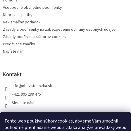
Poradňa
Všeobecné obchodné podmienky
Doprava a platby
Reklamačný poriadok
Zásady a podmienky na zabezpečenie ochrany osobných údajov
Zásady používania súborov cookies
Predávané značky
Napíšte nám
Kontakt
info
@
obuvstonozka.sk
+421 905 288 475
Sledujte nás!
Tento web používa súbory cookies, aby sme Vám umožnili
Facebook
pohodlné prehliadanie webu a vďaka analýze prevádzky webu