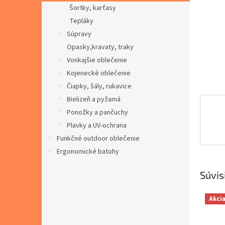
Šortky, karťasy
Tepláky
Súpravy
Opasky,kravaty, traky
Vonkajšie oblečenie
Kojenecké oblečenie
Čiapky, šály, rukavice
Bielizeň a pyžamá
Ponožky a pančuchy
Plavky a UV-ochrana
Funkčné outdoor oblečenie
Ergonomické batohy
Súvis
Akci