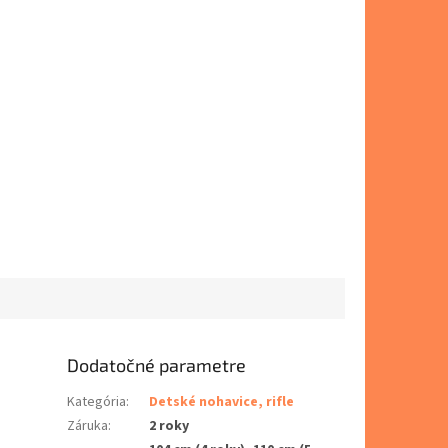
Dodatočné parametre
Kategória
:
Detské nohavice, rifle
Záruka
:
2 roky