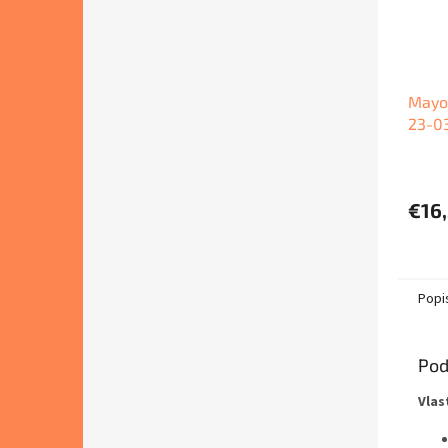
Mayo
23-0
€16
Popi
Pod
Vlas