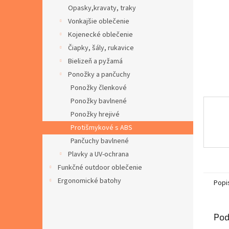
Opasky,kravaty, traky
Vonkajšie oblečenie
Kojenecké oblečenie
Čiapky, šály, rukavice
Bielizeň a pyžamá
Ponožky a pančuchy
Ponožky členkové
Ponožky bavlnené
Ponožky hrejivé
Protišmykové s ABS
Pančuchy bavlnené
Plavky a UV-ochrana
Funkčné outdoor oblečenie
Ergonomické batohy
Popi
Pod