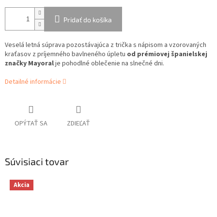
Pridať do košíka
Veselá letná súprava pozostávajúca z trička s nápisom a vzorovaných
kraťasov z príjemného bavlneného úpletu
od prémiovej španielskej
značky Mayoral
je pohodlné oblečenie na slnečné dni.
Detailné informácie
OPÝTAŤ SA
ZDIEĽAŤ
Súvisiaci tovar
Akcia