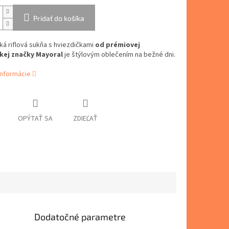
Pridať do košíka
á riflová sukňa s hviezdičkami
od prémiovej
kej značky Mayoral
je štýlovým oblečením na bežné dni.
informácie
OPÝTAŤ SA
ZDIEĽAŤ
Dodatočné parametre