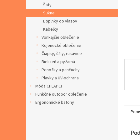
Šaty
Sukne
Doplnky do vlasov
Kabelky
Vonkajšie oblečenie
Kojenecké oblečenie
Čiapky, šály, rukavice
Bielizeň a pyžamá
Ponožky a pančuchy
Plavky a UV-ochrana
Móda CHLAPCI
Funkčné outdoor oblečenie
Ergonomické batohy
Popi
Pod