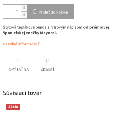
Pridať do košíka
Štýlová tepláková bunda s flitrovým nápisom
od prémiovej
španielskej značky Mayoral.
Detailné informácie
OPÝTAŤ SA
ZDIEĽAŤ
Súvisiaci tovar
Akcia