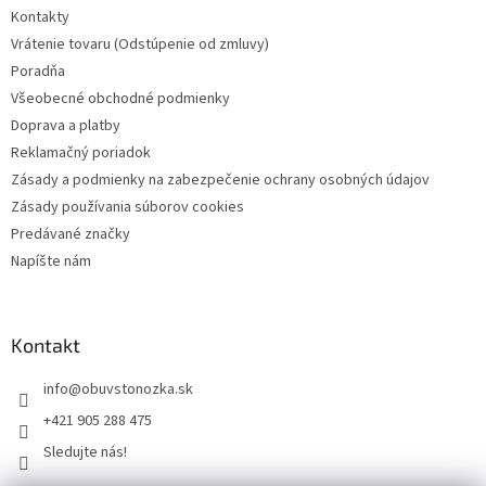
Kontakty
Vrátenie tovaru (Odstúpenie od zmluvy)
Poradňa
Všeobecné obchodné podmienky
Doprava a platby
Reklamačný poriadok
Zásady a podmienky na zabezpečenie ochrany osobných údajov
Zásady používania súborov cookies
Predávané značky
Napíšte nám
Kontakt
info
@
obuvstonozka.sk
+421 905 288 475
Sledujte nás!