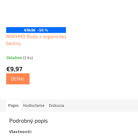
€19,95
–50 %
MINYMO Body z organickej
bavlny
Skladom
(1 ks)
€9,97
DETAIL
Popis
Hodnotenie
Diskusia
Podrobný popis
Vlastnosti: