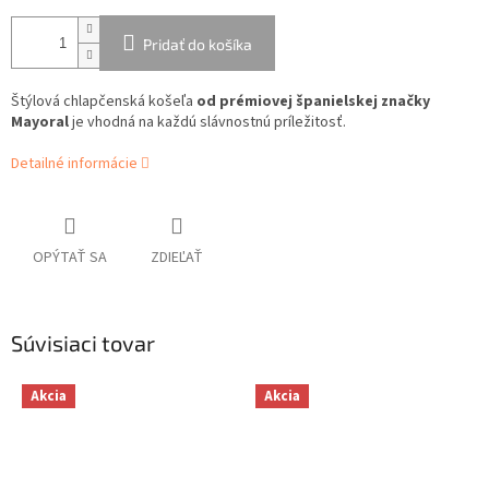
Pridať do košíka
Štýlová chlapčenská košeľa
od prémiovej španielskej značky
Mayoral
je vhodná na každú slávnostnú príležitosť.
Detailné informácie
OPÝTAŤ SA
ZDIEĽAŤ
Súvisiaci tovar
Akcia
Akcia