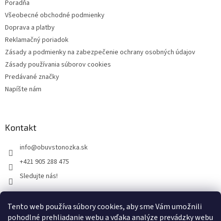
Poradňa
Všeobecné obchodné podmienky
Doprava a platby
Reklamačný poriadok
Zásady a podmienky na zabezpečenie ochrany osobných údajov
Zásady používania súborov cookies
Predávané značky
Napíšte nám
Kontakt
info
@
obuvstonozka.sk
+421 905 288 475
Sledujte nás!
Tento web používa súbory cookies, aby sme Vám umožnili
Facebook
pohodlné prehliadanie webu a vďaka analýze prevádzky webu