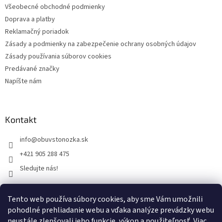
Všeobecné obchodné podmienky
Doprava a platby
Reklamačný poriadok
Zásady a podmienky na zabezpečenie ochrany osobných údajov
Zásady používania súborov cookies
Predávané značky
Napíšte nám
Kontakt
info
@
obuvstonozka.sk
+421 905 288 475
Sledujte nás!
Tento web používa súbory cookies, aby sme Vám umožnili
Facebook
pohodlné prehliadanie webu a vďaka analýze prevádzky webu
neustále zlepšovali jeho funkcie, výkon a použiteľnosť.
Viac