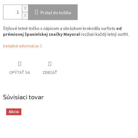
Pridať do košíka
Štýlové letné tričko s nápisom a obrázkom krokodíla surfistu
od
prémiovej španielskej značky Mayoral
rozžiari každý letný outfit.
Detailné informácie
OPÝTAŤ SA
ZDIEĽAŤ
Súvisiaci tovar
Akcia