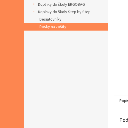
Doplnky do školy ERGOBAG
Doplnky do školy Step by Step
Desiatovníky
Dosky na zošity
Popi
Pod