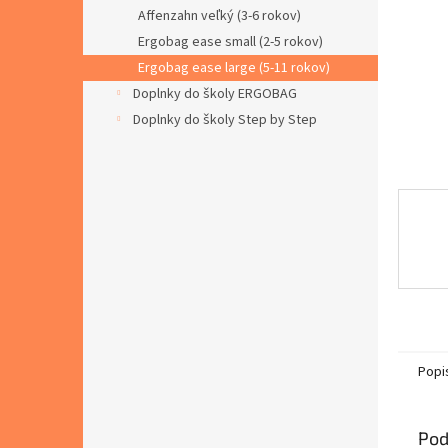
Affenzahn veľký (3-6 rokov)
Ergobag ease small (2-5 rokov)
Ergobag ease large (5-11 rokov)
Doplnky do školy ERGOBAG
Doplnky do školy Step by Step
Popi
Pod