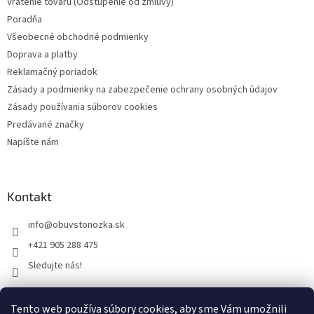
Vrátenie tovaru (Odstúpenie od zmluvy)
Poradňa
Všeobecné obchodné podmienky
Doprava a platby
Reklamačný poriadok
Zásady a podmienky na zabezpečenie ochrany osobných údajov
Zásady používania súborov cookies
Predávané značky
Napíšte nám
Kontakt
info
@
obuvstonozka.sk
+421 905 288 475
Sledujte nás!
Tento web používa súbory cookies, aby sme Vám umožnili