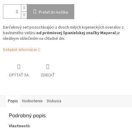
Pridať do košíka
Darčekový set pozostávajúci z dvoch milých kojeneckých overalov z
bavlneného velúru
od prémiovej španielskej značky Mayoral
je
ideálnym oblečením na chladné dni.
Detailné informácie
OPÝTAŤ SA
ZDIEĽAŤ
Popis
Hodnotenie
Diskusia
Podrobný popis
Vlastnosti: