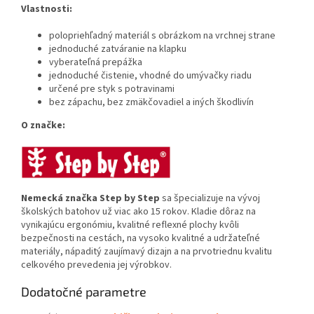
Vlastnosti:
polopriehľadný materiál s obrázkom na vrchnej strane
jednoduché zatváranie na klapku
vyberateľná prepážka
jednoduché čistenie, vhodné do umývačky riadu
určené pre styk s potravinami
bez zápachu, bez zmäkčovadiel a iných škodlivín
O značke:
Nemecká značka Step by Step
sa špecializuje na vývoj
školských batohov už viac ako 15 rokov. Kladie dôraz na
vynikajúcu ergonómiu, kvalitné reflexné plochy kvôli
bezpečnosti na cestách, na vysoko kvalitné a udržateľné
materiály, nápaditý zaujímavý dizajn a na prvotriednu kvalitu
celkového prevedenia jej výrobkov.
Dodatočné parametre