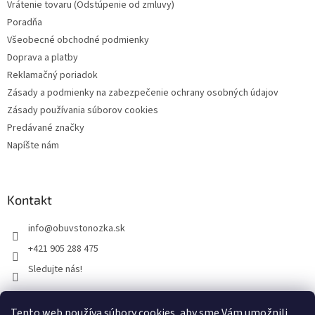
Vrátenie tovaru (Odstúpenie od zmluvy)
Poradňa
Všeobecné obchodné podmienky
Doprava a platby
Reklamačný poriadok
Zásady a podmienky na zabezpečenie ochrany osobných údajov
Zásady používania súborov cookies
Predávané značky
Napíšte nám
Kontakt
info
@
obuvstonozka.sk
+421 905 288 475
Sledujte nás!
Tento web používa súbory cookies, aby sme Vám umožnili