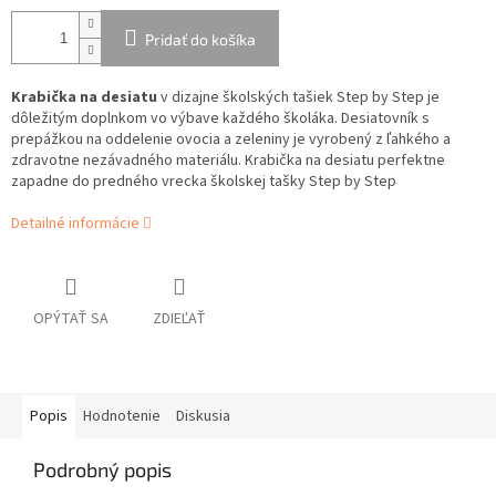
Pridať do košíka
Krabička na desiatu
v dizajne školských tašiek Step by Step je
dôležitým doplnkom vo výbave každého školáka. Desiatovník s
prepážkou na oddelenie ovocia a zeleniny je vyrobený z ľahkého a
zdravotne nezávadného materiálu. Krabička na desiatu perfektne
zapadne do predného vrecka školskej tašky Step by Step
Detailné informácie
OPÝTAŤ SA
ZDIEĽAŤ
Popis
Hodnotenie
Diskusia
Podrobný popis