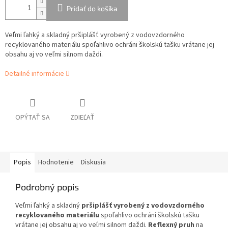
Pridať do košíka
Veľmi ľahký a skladný pršiplášť vyrobený z vodovzdorného
recyklovaného materiálu spoľahlivo ochráni školskú tašku vrátane jej
obsahu aj vo veľmi silnom daždi.
Detailné informácie
OPÝTAŤ SA
ZDIEĽAŤ
Popis
Hodnotenie
Diskusia
Podrobný popis
Veľmi ľahký a skladný
pršiplášť vyrobený z vodovzdorného
recyklovaného materiálu
spoľahlivo ochráni školskú tašku
vrátane jej obsahu aj vo veľmi silnom daždi.
Reflexný pruh
na