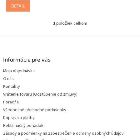
DETAIL
1
položiek celkom
O
v
l
Z
á
á
d
p
a
ä
Informácie pre vás
c
t
i
Moja objednávka
i
e
O nás
p
e
r
Kontakty
v
Vrátenie tovaru (Odstúpenie od zmluvy)
k
Poradňa
y
v
Všeobecné obchodné podmienky
ý
Doprava a platby
p
Reklamačný poriadok
i
s
Zásady a podmienky na zabezpečenie ochrany osobných údajov
u