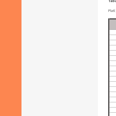
Tabu
Platí