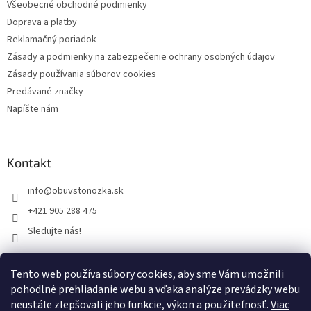
Všeobecné obchodné podmienky
Doprava a platby
Reklamačný poriadok
Zásady a podmienky na zabezpečenie ochrany osobných údajov
Zásady používania súborov cookies
Predávané značky
Napíšte nám
Kontakt
info
@
obuvstonozka.sk
+421 905 288 475
Sledujte nás!
Tento web používa súbory cookies, aby sme Vám umožnili
Facebook
pohodlné prehliadanie webu a vďaka analýze prevádzky webu
neustále zlepšovali jeho funkcie, výkon a použiteľnosť.
Viac