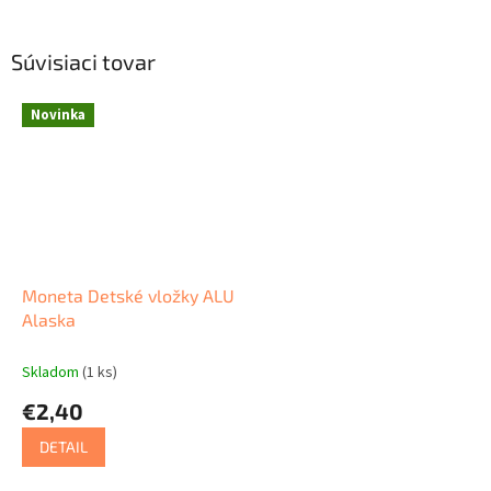
Súvisiaci tovar
Novinka
Moneta Detské vložky ALU
Alaska
Skladom
(1 ks)
€2,40
DETAIL