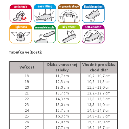
Tabuľka veľkostí:
Dĺžka vnútornej
Vhodné pre dĺžku
Veľkosť
stielky
chodidla*
18
11,7 cm
10,2 - 10,7 cm
19
12,3 cm
10,8 - 11,3 cm
20
13,0 cm
11,5 - 12,0 cm
21
13,7 cm
12,2 - 12,7 cm
22
14,3 cm
12,8 - 13,3 cm
23
15,0 cm
13,5 - 14,0 cm
24
15,7 cm
14,2 - 14,7 cm
25
16,3 cm
14,8 - 15,3 cm
26
17,0 cm
15,5 - 16,0 cm
27
17,7 cm
16,2 - 16,7 cm