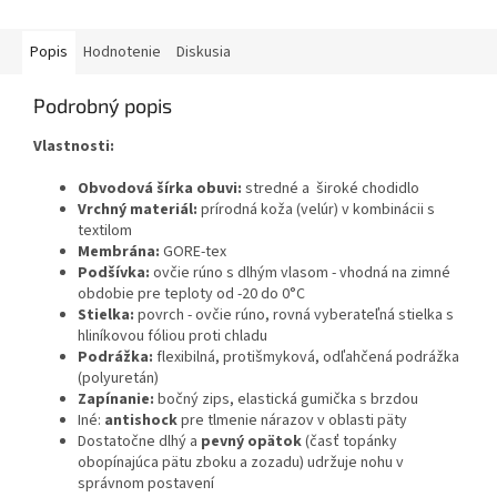
Popis
Hodnotenie
Diskusia
Podrobný popis
Vlastnosti:
Obvodová šírka obuvi:
stredné a široké chodidlo
Vrchný materiál:
prírodná koža (velúr) v kombinácii s
textilom
Membrána:
GORE-tex
Podšívka:
ovčie rúno s dlhým vlasom - vhodná na zimné
obdobie pre teploty od -20 do 0°C
Stielka:
povrch - ovčie rúno, rovná vyberateľná stielka s
hliníkovou fóliou proti chladu
Podrážka:
flexibilná, protišmyková, odľahčená podrážka
(polyuretán)
Zapínanie:
bočný zips, elastická gumička s brzdou
Iné:
antishock
pre tlmenie nárazov v oblasti päty
Dostatočne dlhý a
pevný opätok
(časť topánky
obopínajúca pätu zboku a zozadu) udržuje nohu v
správnom postavení