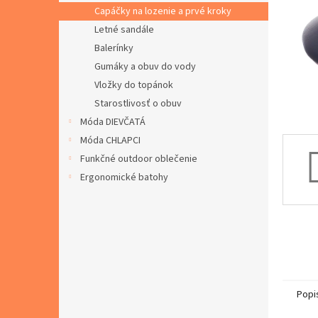
Capáčky na lozenie a prvé kroky
Letné sandále
Balerínky
Gumáky a obuv do vody
Vložky do topánok
Starostlivosť o obuv
Móda DIEVČATÁ
Móda CHLAPCI
Funkčné outdoor oblečenie
Ergonomické batohy
Popi