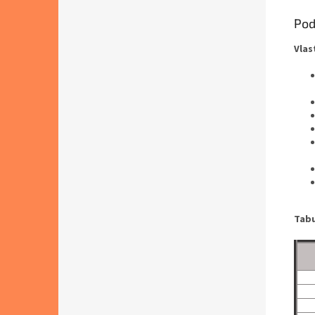
Pod
Vlas
Tabu