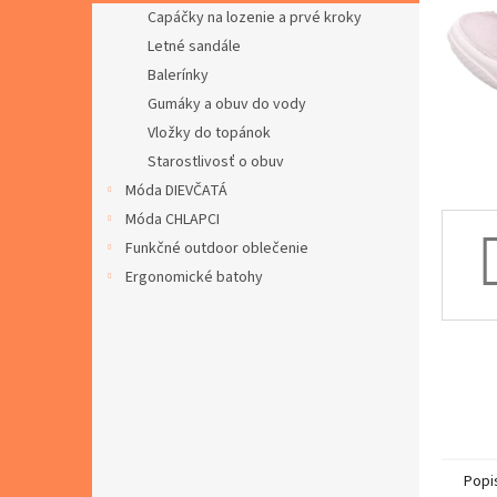
Capáčky na lozenie a prvé kroky
Letné sandále
Balerínky
Gumáky a obuv do vody
Vložky do topánok
Starostlivosť o obuv
Móda DIEVČATÁ
Móda CHLAPCI
Funkčné outdoor oblečenie
Ergonomické batohy
Popi