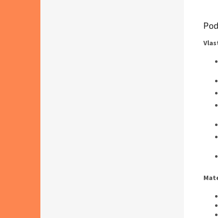
Pod
Vlas
Mate