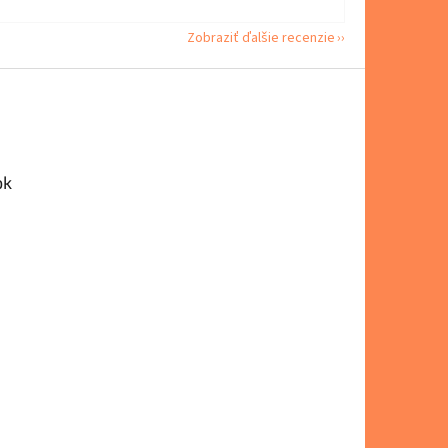
Zobraziť ďalšie recenzie
ok