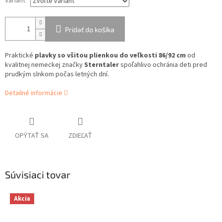
Variant
Pridať do košíka
Praktické
plavky so všitou plienkou do veľkosti 86/92 cm
od
kvalitnej nemeckej značky
Sterntaler
spoľahlivo ochránia deti pred
prudkým slnkom počas letných dní.
Detailné informácie
OPÝTAŤ SA
ZDIEĽAŤ
Súvisiaci tovar
Akcia