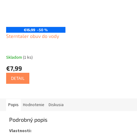
€15,99
–50 %
Sterntaler obuv do vody
Skladom
(1 ks)
€7,99
DETAIL
Popis
Hodnotenie
Diskusia
Podrobný popis
Vlastnosti: