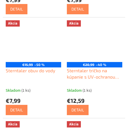
DETAIL
DETAIL
Akcia
Akcia
€15,99
–50 %
€20,99
–40 %
Sterntaler obuv do vody
Sterntaler tričko na
kúpanie s UV-ochranou
50+
Skladom
(1 ks)
Skladom
(1 ks)
€7,99
€12,59
DETAIL
DETAIL
Akcia
Akcia