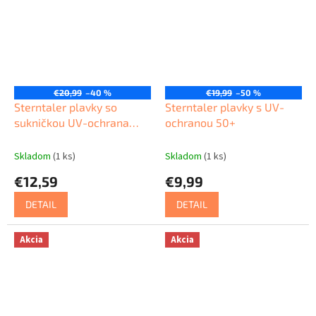
€20,99
–40 %
€19,99
–50 %
Sterntaler plavky so
Sterntaler plavky s UV-
sukničkou UV-ochrana
ochranou 50+
50+
Skladom
(1 ks)
Skladom
(1 ks)
€12,59
€9,99
DETAIL
DETAIL
Akcia
Akcia