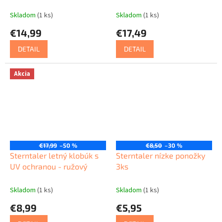
Skladom
(1 ks)
Skladom
(1 ks)
€14,99
€17,49
DETAIL
DETAIL
Akcia
€17,99
–50 %
€8,50
–30 %
Sterntaler letný klobúk s
Sterntaler nízke ponožky
UV ochranou - ružový
3ks
Skladom
(1 ks)
Skladom
(1 ks)
€8,99
€5,95