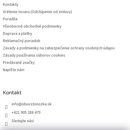
Kontakty
Vrátenie tovaru (Odstúpenie od zmluvy)
Poradňa
Všeobecné obchodné podmienky
Doprava a platby
Reklamačný poriadok
Zásady a podmienky na zabezpečenie ochrany osobných údajov
Zásady používania súborov cookies
Predávané značky
Napíšte nám
Kontakt
info
@
obuvstonozka.sk
+421 905 288 475
Sledujte nás!