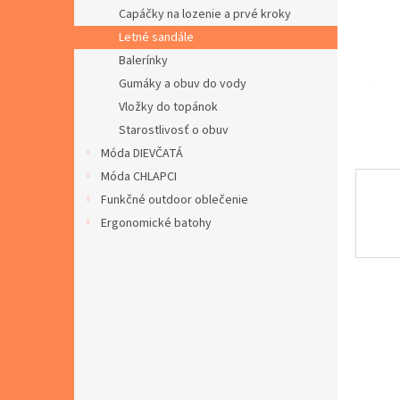
Capáčky na lozenie a prvé kroky
Letné sandále
Balerínky
Gumáky a obuv do vody
Vložky do topánok
Starostlivosť o obuv
Móda DIEVČATÁ
Móda CHLAPCI
Funkčné outdoor oblečenie
Ergonomické batohy