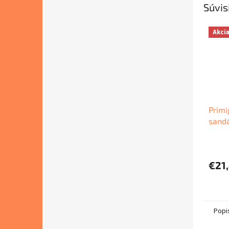
Súvis
Akci
Primi
sand
€21
Popi